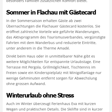
besonders Familien zusätzlichen Komfort bietet.
Sommer in Flachau mit Gästecard
In der Sommersaison erhalten Gäste ab zwei
Übernachtungen die Flachauer Gästecard kostenlos. Sie
eröffnet zahlreiche Vorteile wie geführte Wanderungen,
das Aktivprogramm des Tourismusverbandes, vergünstigte
Fahrten mit dem Wanderbus und reduzierte Eintritte,
unter anderem in die Therme Amadé.
Direkt beim Haus oder in unmittelbarer Nähe gibt es
weitere Möglichkeiten für entspannte Urlaubstage. Eine
Terrasse mit Pergola, Grillmöglichkeit, Tischtennis im
Freien sowie ein Kinderspielplatz mit Minigolfanlage nur
wenige Gehminuten entfernt sorgen für Abwechslung
ohne grossen Aufwand.
Winterurlaub ohne Stress
Auch im Winter überzeugt Ferienhaus Eva mit kurzen
Wegen und praktischen Details. Die Skilifte sind in kurzer