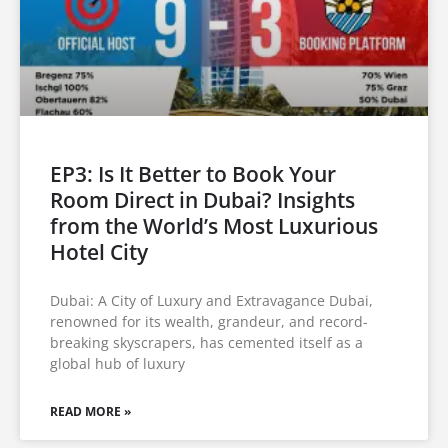
EP3: Is It Better to Book Your
Room Direct in Dubai? Insights
from the World’s Most Luxurious
Hotel City
Dubai: A City of Luxury and Extravagance Dubai,
renowned for its wealth, grandeur, and record-
breaking skyscrapers, has cemented itself as a
global hub of luxury
READ MORE »