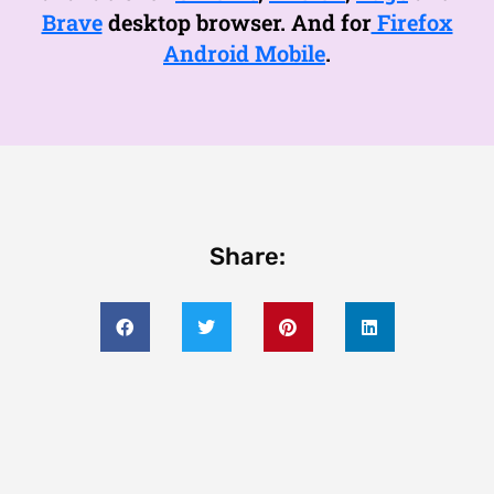
Brave
desktop browser. And for
Firefox
Android Mobile
.
Share: