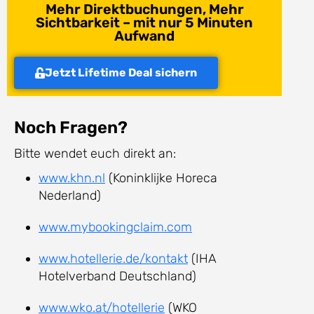
Mehr Direktbuchungen, Mehr
Sichtbarkeit – mit nur 5 Minuten
Aufwand
Jetzt Lifetime Deal sichern
Noch Fragen?
Bitte wendet euch direkt an:
www.khn.nl
(Koninklijke Horeca
Nederland)
www.mybookingclaim.com
www.hotellerie.de/kontakt
(IHA
Hotelverband Deutschland)
www.wko.at/hotellerie
(WKO