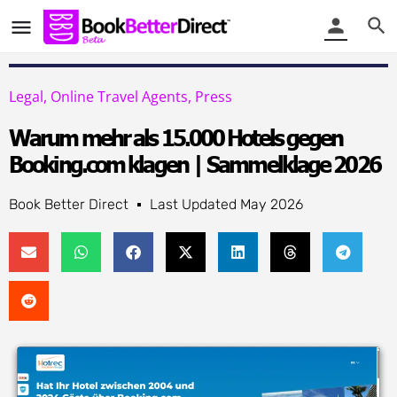
Legal
,
Online Travel Agents
,
Press
Warum mehr als 15.000 Hotels gegen
Booking.com klagen | Sammelklage 2026
Book Better Direct
Last Updated
May 2026