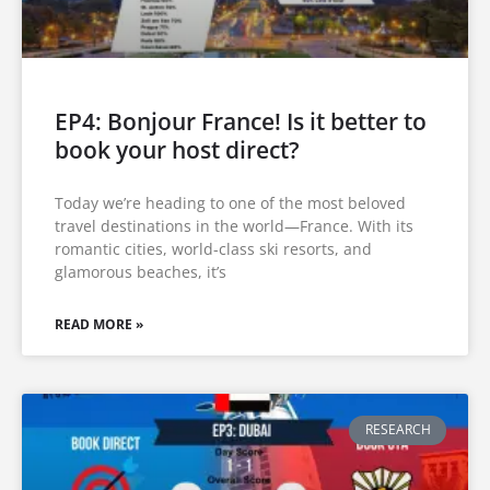
EP4: Bonjour France! Is it better to
book your host direct?
Today we’re heading to one of the most beloved
travel destinations in the world—France. With its
romantic cities, world-class ski resorts, and
glamorous beaches, it’s
READ MORE »
RESEARCH