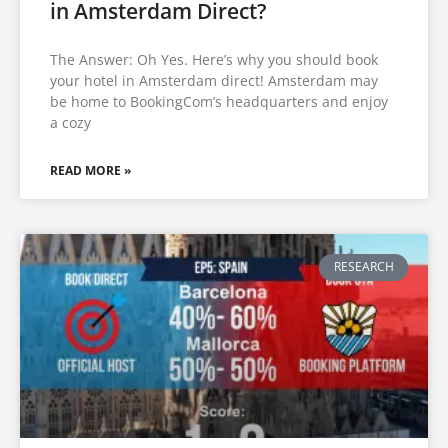
in Amsterdam Direct?
The Answer: Oh Yes. Here’s why you should book
your hotel in Amsterdam direct! Amsterdam may
be home to BookingCom’s headquarters and enjoy
a cozy
READ MORE »
RESEARCH