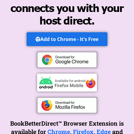
connects you with your
host direct.
Add to Chrome - It's Free
BookBetterDirect™ Browser Extension is
available for
Chrome
,
Firefox
,
Edge
and