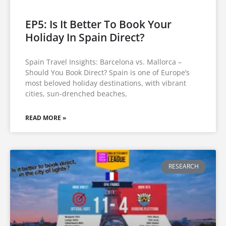
EP5: Is It Better To Book Your
Holiday In Spain Direct?
Spain Travel Insights: Barcelona vs. Mallorca –
Should You Book Direct? Spain is one of Europe’s
most beloved holiday destinations, with vibrant
cities, sun-drenched beaches,
READ MORE »
RESEARCH