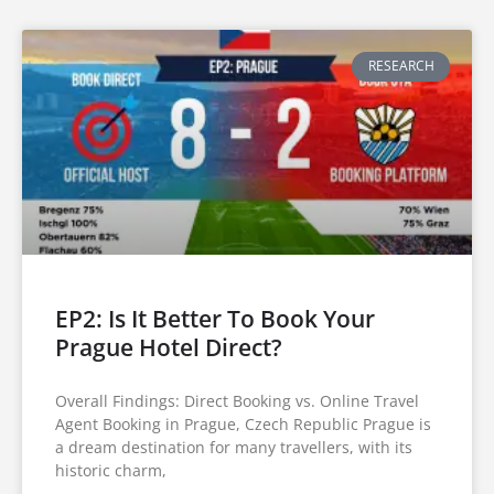
RESEARCH
EP2: Is It Better To Book Your
Prague Hotel Direct?
Overall Findings: Direct Booking vs. Online Travel
Agent Booking in Prague, Czech Republic Prague is
a dream destination for many travellers, with its
historic charm,